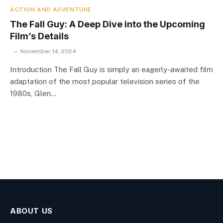
ACTION AND ADVENTURE
The Fall Guy: A Deep Dive into the Upcoming
Film’s Details
November 14, 2024
Introduction The Fall Guy is simply an eagerly-awaited film
adaptation of the most popular television series of the
1980s, Glen…
ABOUT US