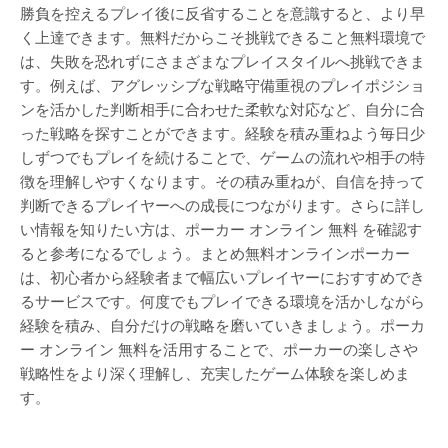
勝負を控えるプレイ後に反省することを意識すると、より早
く上達できます。無料だからこそ挑戦できること無料環境で
は、失敗を恐れずにさまざまなプレイスタイルへ挑戦できま
す。例えば、アグレッシブな戦略守備重視のプレイポジショ
ンを活かした判断相手に合わせた柔軟な対応など、自分に合
った戦略を探すことができます。経験を積み重ねよう毎日少
しずつでもプレイを続けることで、ゲームの流れや相手の特
徴を理解しやすくなります。その積み重ねが、自信を持って
判断できるプレイヤーへの成長につながります。さらに詳し
い情報を知りたい方は、ポーカー オンライン 無料 を確認す
ると参考になるでしょう。まとめ無料オンラインポーカー
は、初心者から経験者まで幅広いプレイヤーにおすすめでき
るサービスです。何度でもプレイできる環境を活かしながら
経験を積み、自分だけの戦略を磨いていきましょう。ポーカ
ー オンライン 無料を活用することで、ポーカーの楽しさや
戦略性をより深く理解し、充実したゲーム体験を楽しめま
す。