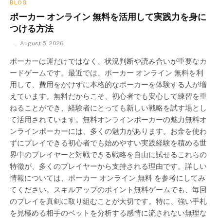
BLOG
ポーカー オンライン 無料を活用して実践力を身に
つける方法
August 5, 2026
ポーカーは運だけではなく、状況判断や読み合いが重要なカ
ードゲームです。最近では、ポーカー オンライン 無料を利
用して、費用をかけずに本格的なポーカーを体験する人が増
えています。無料だからこそ、初心者でも安心して練習を重
ねることができ、経験者にとっても新しい戦略を試す場とし
て活用されています。無料オンラインポーカーの魅力無料オ
ンラインポーカーには、多くの魅力があります。お金を使わ
ずにプレイできる初心者でも始めやすい実践経験を積める世
界中のプレイヤーと対戦できる戦略を自由に試せるこれらの
特徴が、多くのプレイヤーから支持される理由です。詳しい
情報については、ポーカー オンライン 無料 を参考にしてみ
てください。スキルアップのポイント無料ゲームでも、毎回
のプレイを真剣に取り組むことが大切です。特に、強い手札
を見極める相手のベットを分析する感情に流されない無理な