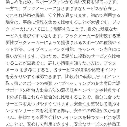
楽しめるため、スポーツファンから高い支持を得ています。
一方で、ブックメーカーにはさまざまなサービスが存在し、
それぞれ特徴や機能、安全性が異なります。初めて利用する
場合は、事前に情報を集めて比較することが大切です。ブッ
ク メーカについて正しく理解することで、自分に最適なサ
ービスを選びやすくなります。ブックメーカーを比較する重
要性ブックメーカーによって提供されるスポーツの種類やベ
ット方法、ライブベッティング機能、キャンペーン内容には
違いがあります。そのため、登録前に複数のサービスを比較
することが重要です。詳しい情報を知りたい方は、ブック
メーカ を参考にすると、各サービスの特徴や比較ポイント
を分かりやすく確認できます。比較時に確認したいポイント
取り扱いスポーツの種類ライブベッティングの充実度日本語
サポートの有無入出金方法の選択肢キャンペーンや特典サイ
トの操作性これらを総合的に比較することで、自分に合った
サービスを見つけやすくなります。安全性を重視して選ぶオ
ンラインサービスを利用する際は、安全性の確認が欠かせま
せん。信頼できる運営会社やライセンスを持つサービスを選
ぶことで、安心して利用できます。安全なサービスの特徴正