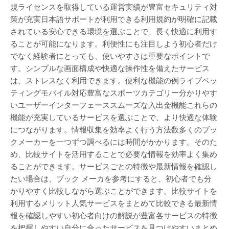
規ライセンスを取得している運営実績が豊富セキュリティ対
策が充実日本語サポートが利用できる利用規約が明確に記載
されている安心できる環境を選ぶことで、長く快適に利用す
ることが可能になります。利便性にも注目しよう初心者だけ
でなく経験者にとっても、使いやすさは重要なポイントで
す。シンプルな画面構成や快適な操作性を備えたサービス
は、ストレスなく利用できます。便利な機能の例ライブベッ
ティングモバイル対応豊富なスポーツカテゴリー分かりやす
いユーザーインターフェーススムーズな入出金機能これらの
機能が充実しているサービスを選ぶことで、より快適な体験
につながります。情報収集を効率よく行う方法数多くのブッ
クメーカーを一つずつ調べるには時間がかかります。そのた
め、比較サイトを活用することで必要な情報を効率よく集め
ることができます。サービスごとの特徴や最新情報を確認し
たい場合は、ブック メーカを参考にすると、初心者でも分
かりやすく比較しながら選ぶことができます。比較サイトを
利用するメリット人気サービスをまとめて比較できる最新情
報を確認しやすい初心者向けの解説が豊富各サービスの特徴
を把握しやすい自分に合ったサービスを見つけやすいまとめ