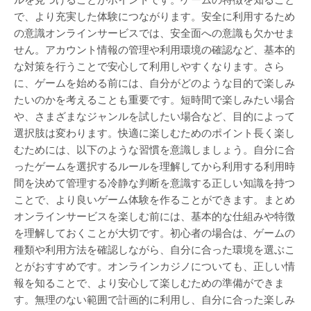
で、より充実した体験につながります。安全に利用するため
の意識オンラインサービスでは、安全面への意識も欠かせま
せん。アカウント情報の管理や利用環境の確認など、基本的
な対策を行うことで安心して利用しやすくなります。さら
に、ゲームを始める前には、自分がどのような目的で楽しみ
たいのかを考えることも重要です。短時間で楽しみたい場合
や、さまざまなジャンルを試したい場合など、目的によって
選択肢は変わります。快適に楽しむためのポイント長く楽し
むためには、以下のような習慣を意識しましょう。自分に合
ったゲームを選択するルールを理解してから利用する利用時
間を決めて管理する冷静な判断を意識する正しい知識を持つ
ことで、より良いゲーム体験を作ることができます。まとめ
オンラインサービスを楽しむ前には、基本的な仕組みや特徴
を理解しておくことが大切です。初心者の場合は、ゲームの
種類や利用方法を確認しながら、自分に合った環境を選ぶこ
とがおすすめです。オンラインカジノについても、正しい情
報を知ることで、より安心して楽しむための準備ができま
す。無理のない範囲で計画的に利用し、自分に合った楽しみ