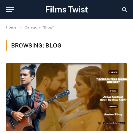
Films Twist
»
Home
Category: "Blog"
BROWSING:
BLOG