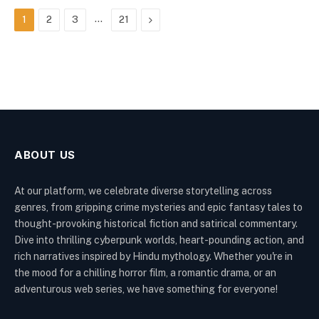
…
Next
1
2
3
21
ABOUT US
At our platform, we celebrate diverse storytelling across
genres, from gripping crime mysteries and epic fantasy tales to
thought-provoking historical fiction and satirical commentary.
Dive into thrilling cyberpunk worlds, heart-pounding action, and
rich narratives inspired by Hindu mythology. Whether you're in
the mood for a chilling horror film, a romantic drama, or an
adventurous web series, we have something for everyone!