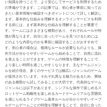
い知識を持つことで、より安心してサービスを利用するため
の準備ができます。この記事では、初心者が事前に知ってお
きたい基本情報や確認すべきポイントについて詳しく解説し
ます。基本的な仕組みを理解するオンラインサービスを利用
する前には、まず基本的な仕組みを理解することが重要で
す。ゲームにはさまざまな種類があり、それぞれルールや特
徴が異なります。自分に合ったゲームを見つけるためには、
どのような内容なのかを事前に確認することがおすすめで
す。初心者の場合は、複雑なルールが必要なものよりも、操
作方法が分かりやすいゲームから始めることで、自然に流れ
を覚えることができます。ゲームの特徴を理解することで、
より楽しい時間を過ごしやすくなります。主なゲームジャン
ルを紹介現在、多くのサービスでは幅広いジャンルのゲーム
が提供されています。それぞれ異なる魅力があるため、興味
のある種類から試してみることが大切です。代表的なゲーム
ジャンルには以下があります。シンプルな操作で楽しめるス
ロットゲーム戦略性を楽しめるカードゲームリアルな雰囲気
を感じられるライブゲーム基本ルールが分かりやすいテーブ
ルゲームゲームごとの特徴を理解することで、自分に合った