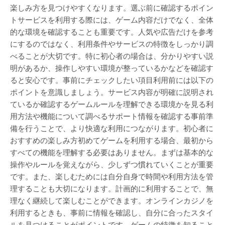
楽しみ方を見つけやすくなります。選ぶ前に確認するポイン
トサービスを利用する際には、ゲーム内容だけでなく、全体
的な環境を確認することも重要です。人気や広告だけを参考
にするのではなく、利用条件やサービスの特徴をしっかり調
べることが大切です。特に初心者の場合は、分かりやすい説
明があるか、操作しやすい環境が整っているかなどを確認す
ると安心です。事前にチェックしたい項目利用前には以下の
ポイントを意識しましょう。サービス内容が明確に説明され
ているか確認するゲームルールを理解できる環境かを見る利
用方法や機能について調べるサポート情報を確認する事前準
備を行うことで、より快適な利用につながります。初心者に
おすすめの楽しみ方初めてゲームを利用する場合、最初から
すべての機能を理解する必要はありません。まずは基本的な
操作やルールを覚えながら、少しずつ慣れていくことが重要
です。また、楽しむためには自分自身で時間や利用方法を管
理することも大切になります。計画的に利用することで、無
理なく継続して楽しむことができます。オンラインカジノを
利用するときも、事前に情報を確認し、自分に合ったスタイ
ルを見つけることがポイントです。ゲームの特徴を知ること