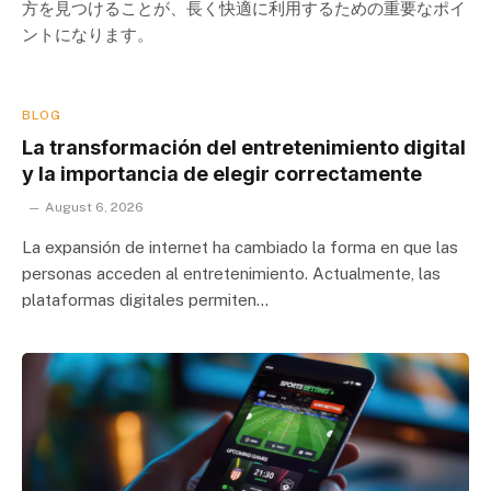
方を見つけることが、長く快適に利用するための重要なポイ
ントになります。
BLOG
La transformación del entretenimiento digital
y la importancia de elegir correctamente
August 6, 2026
La expansión de internet ha cambiado la forma en que las
personas acceden al entretenimiento. Actualmente, las
plataformas digitales permiten…