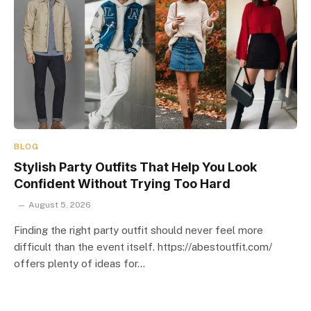
BLOG
Stylish Party Outfits That Help You Look
Confident Without Trying Too Hard
August 5, 2026
Finding the right party outfit should never feel more
difficult than the event itself. https://abestoutfit.com/
offers plenty of ideas for…